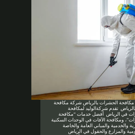
مكافحة الحشرات بالرياض شركة مكافحة
الرياض تقدم شركةالوليد لمكافحة
ات في الرياض أفضل خدمات “مكافحة
ت”، ومكافحة الآفات في الوحدات السكنية
رية والخدمية والمباني العامة والخاصة
مية والمزارع والحقول في الرياض