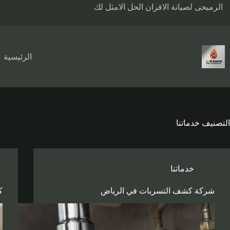
لتجاوز
الرميحى لصيانة الافران الحل الامثل لك
لى
لمحتوى
الرئيسية
التصنيف
خدماتنا
خدماتنا
شركة كشف التسربات في الرياض
ك