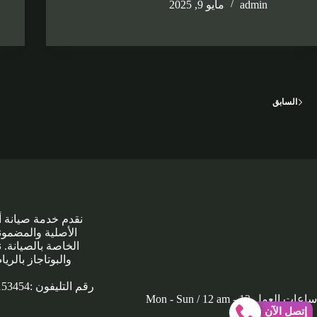
admin
مايو 9, 2025
السابق
نقدم خدمة صيانة أف
الأصلية والمضمون
الخاصة بالصيانة.
والبوتاجاز بالر
رقم التليفون :
153454
ساعات العمل Mon - Sun / 12 am - 12
إتصل الآن