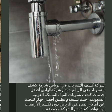
شركة كشف التسربات في الرياض شركة كشف
ك
التسربات في الرياض تقدم شركةالهادي أفضل
ا
خدمات كشف تسربات المياه المملكه العربيه
ل
السعوديه، حيث تستخدم تطبيق أفضل جهاز للبحث
ي
عن أماكن المياه في الرياض دون تكسير الأرضيات
و
أو النوافذ. كما تقدم الشركة مجموعة…
ا