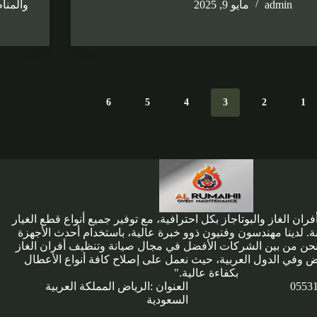
admin
مايو 9, 2025
والمنا
6
5
4
3
2
1
ران الغاز والبوتاجاز بكل احترافية، مع توفير جميع أنواع قطع الغيار
ة. لدينا مهندسون وفنيون ذوو خبرة عالية، باستخدام أحدث الأجهزة
 نحن من بين الشركات الأفضل في مجال صيانة وتنظيف أفران الغاز
ياض وفي الدول العربية، حيث نعمل على إصلاح كافة أنواع الأعطال
بكفاءة عالية."
0553
العنوان :الرياض المملكة العربية
السعودية