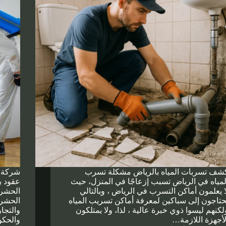
شف تسربات المياه بالرياض مشكلة تسرب
شركة 
لمياه في الرياض تسبب إزعاجًا في المنزل، حيث
عقود ب
ا يعلمون أماكن التسرب في الرياض ، وبالتالي
الحشر
حتاجون إلى سباكين لمعرفة أماكن تسريب المياه
الحشرا
لكنهم ليسوا ذوي خبرة عالية ، لذا، ولا يمتلكون
والتجا
لأجهزة اللازمة…
والحكو