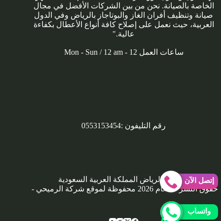
الخاصة بالصيانة. نحن من بين الشركات الأفضل في مجال
صيانة وتنظيف أفران الغاز والبوتاجاز بالرياض وفي الدول
العربية، حيث نعمل على إصلاح كافة أنواع الأعطال بكفاءة
عالية."
ساعات العمل Mon - Sun / 12 am - 12
رقم التليفون :
0553153454
العنوان :الرياض المملكة العربية السعودية
إتصل الآن
حقوق النشر © لعام 2026 محفوظة لموقع شركة الرميحي -
واتساب