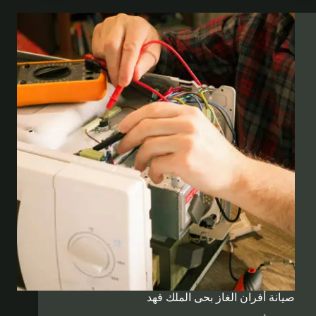
صيانة أفران الغاز بحى الملك فهد