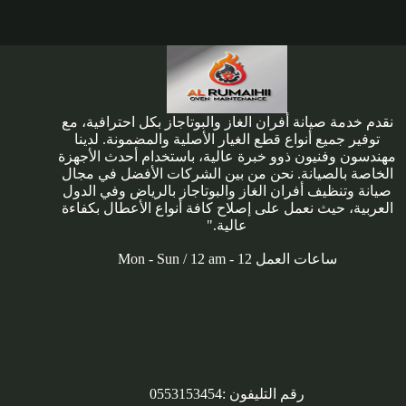
نقدم خدمة صيانة أفران الغاز والبوتاجاز بكل احترافية، مع
توفير جميع أنواع قطع الغيار الأصلية والمضمونة. لدينا
مهندسون وفنيون ذوو خبرة عالية، باستخدام أحدث الأجهزة
الخاصة بالصيانة. نحن من بين الشركات الأفضل في مجال
صيانة وتنظيف أفران الغاز والبوتاجاز بالرياض وفي الدول
العربية، حيث نعمل على إصلاح كافة أنواع الأعطال بكفاءة
عالية."
ساعات العمل Mon - Sun / 12 am - 12
رقم التليفون :
0553153454