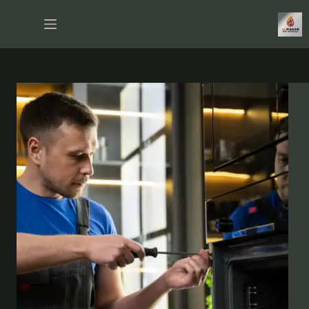
لتجاوز
لى
لمحتوى