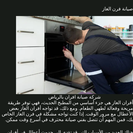
صيانة فرن الغاز
شركة صيانة افران بالرياض
أفران الغاز هي جزء أساسي من المطبخ الحديث، فهي توفر طريقة
مريحة وفعالة لطهي الطعام. ومع ذلك، قد تواجه أفران الغاز بعض
الأعطال مع مرور الوقت. إذا كنت تواجه مشكلة في فرن الغاز الخاص
بك، فمن المهم أن تتصل بفني صيانة محترف في أسرع وقت ممكن.
هناك العديد من الأسباب التي قد تؤدي إلى حدوث أعطال في أفران