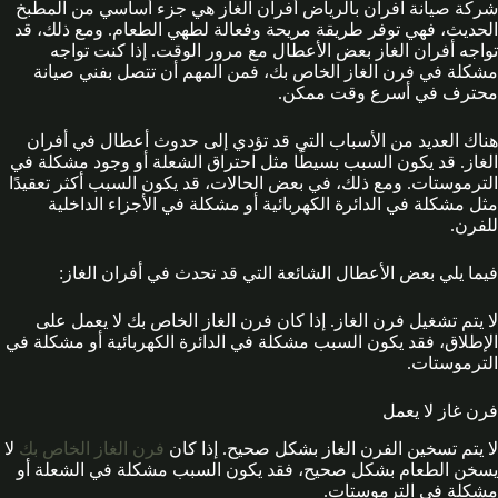
شركة صيانة افران بالرياض أفران الغاز هي جزء أساسي من المطبخ
الحديث، فهي توفر طريقة مريحة وفعالة لطهي الطعام. ومع ذلك، قد
تواجه أفران الغاز بعض الأعطال مع مرور الوقت. إذا كنت تواجه
مشكلة في فرن الغاز الخاص بك، فمن المهم أن تتصل بفني صيانة
محترف في أسرع وقت ممكن.
هناك العديد من الأسباب التي قد تؤدي إلى حدوث أعطال في أفران
الغاز. قد يكون السبب بسيطًا مثل احتراق الشعلة أو وجود مشكلة في
الترموستات. ومع ذلك، في بعض الحالات، قد يكون السبب أكثر تعقيدًا
مثل مشكلة في الدائرة الكهربائية أو مشكلة في الأجزاء الداخلية
للفرن.
فيما يلي بعض الأعطال الشائعة التي قد تحدث في أفران الغاز:
لا يتم تشغيل فرن الغاز. إذا كان فرن الغاز الخاص بك لا يعمل على
الإطلاق، فقد يكون السبب مشكلة في الدائرة الكهربائية أو مشكلة في
الترموستات.
فرن غاز لا يعمل
لا يتم تسخين الفرن الغاز بشكل صحيح. إذا كان
فرن الغاز الخاص بك
لا
يسخن الطعام بشكل صحيح، فقد يكون السبب مشكلة في الشعلة أو
مشكلة في الترموستات.