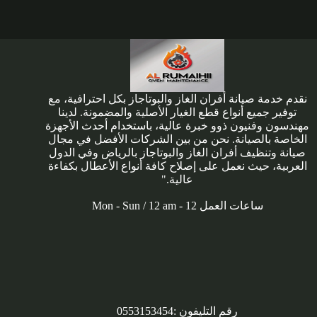
نقدم خدمة صيانة أفران الغاز والبوتاجاز بكل احترافية، مع
توفير جميع أنواع قطع الغيار الأصلية والمضمونة. لدينا
مهندسون وفنيون ذوو خبرة عالية، باستخدام أحدث الأجهزة
الخاصة بالصيانة. نحن من بين الشركات الأفضل في مجال
صيانة وتنظيف أفران الغاز والبوتاجاز بالرياض وفي الدول
العربية، حيث نعمل على إصلاح كافة أنواع الأعطال بكفاءة
عالية."
ساعات العمل Mon - Sun / 12 am - 12
رقم التليفون :
0553153454