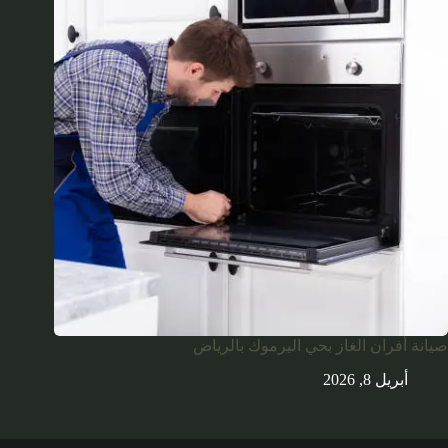
صيانة أفران الغاز بحي اليرموك بالرياض
أبريل 8, 2026