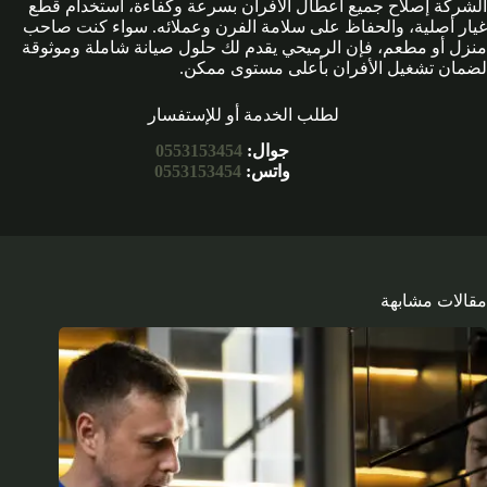
الشركة إصلاح جميع أعطال الأفران بسرعة وكفاءة، استخدام قطع
غيار أصلية، والحفاظ على سلامة الفرن وعملائه. سواء كنت صاحب
منزل أو مطعم، فإن الرميحي يقدم لك حلول صيانة شاملة وموثوقة
لضمان تشغيل الأفران بأعلى مستوى ممكن.
لطلب الخدمة أو للإستفسار
جوال:
0553153454
واتس:
0553153454
مقالات مشابهة