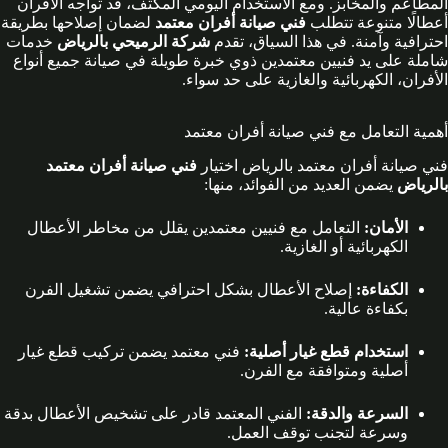
المطاعم والمخابز. ومع الاستخدام اليومي المكثف، قد تواجه الأفران
أعطالًا متنوعة تتطلب
فني صيانة أفران معتمد
لضمان إصلاحها بطريقة
احترافية وآمنة. في هذا السياق، تقدم
شركة الرميحي بالرياض
خدمات
شاملة على يد فنيين معتمدين ذوي خبرة طويلة في صيانة جميع أنواع
الأفران، الكهربائية والغازية على حد سواء.
أهمية التعامل مع فني صيانة أفران معتمد
فني صيانة أفران معتمد بالرياض اختيار
فني صيانة أفران معتمد
بالرياض
يضمن العديد من الفوائد، منها:
الأمان:
التعامل مع فنيين معتمدين يقلل من مخاطر الأعطال
الكهربائية أو الغازية.
الكفاءة:
إصلاح الأعطال بشكل احترافي يضمن تشغيل الفرن
بكفاءة عالية.
استخدام قطع غيار أصلية:
فني معتمد يضمن تركيب قطع غيار
أصلية ومتوافقة مع الفرن.
السرعة والدقة:
الفني المعتمد قادر على تشخيص الأعطال بدقة
وسرعة لتجنب توقف العمل.